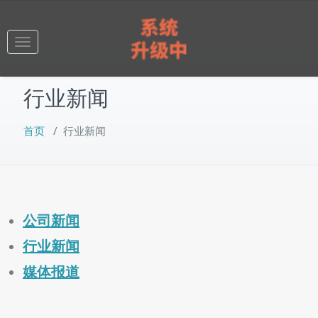
跳
至
正
Toggle
文
navigation
行业新闻
首页
/
行业新闻
公司新闻
行业新闻
媒体报道