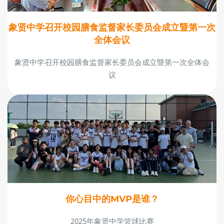
象贤中学召开校园膳食监督家长委员会成立暨第一次
全体会议
象贤中学召开校园膳食监督家长委员会成立暨第一次全体会
议
你心目中的MVP是谁？
2025年象贤中学篮球比赛