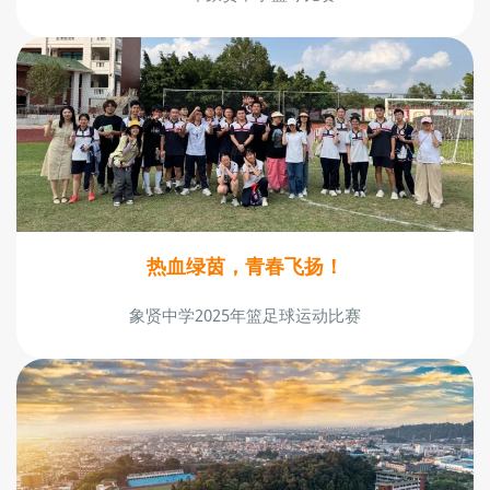
热血绿茵，青春飞扬！
象贤中学2025年篮足球运动比赛