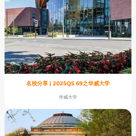
名校分享 | 2025QS 69之华威大学
华威大学