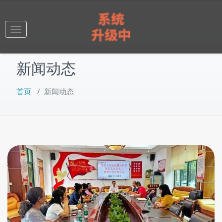
跳
至
正
Toggle
文
navigation
新闻动态
首页
/
新闻动态