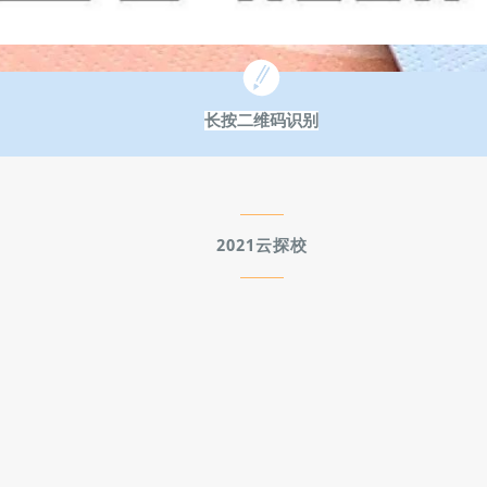
长按二维码识别
2021云探校