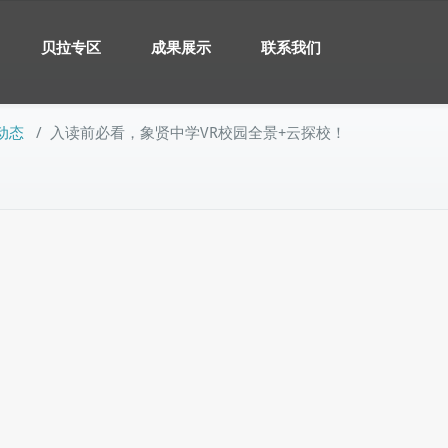
贝拉专区
成果展示
联系我们
动态
/
入读前必看，象贤中学VR校园全景+云探校！