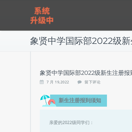
跳
雅实教育
至
正
文
象贤中学国际部2022级
象贤中学国际部2022级新生注册报
7 月 19,2022
留下评论
新生注册报到须知
亲爱的2022级同学们：