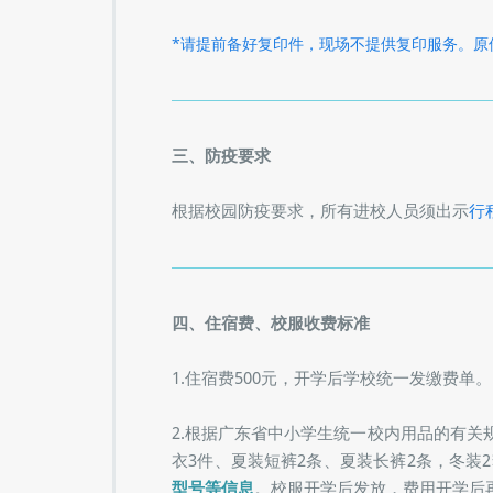
*请提前备好复印件，现场不提供复印服务。原
三、防疫要求
根据校园防疫要求，所有进校人员须出示
行
四、住宿费、校服收费标准
1.住宿费500元，开学后学校统一发缴费单。‍
2.根据广东省中小学生统一校内用品的有
衣3件、夏装短裤2条、夏装长裤2条，冬装
型号等信息
。校服开学后发放，费用开学后