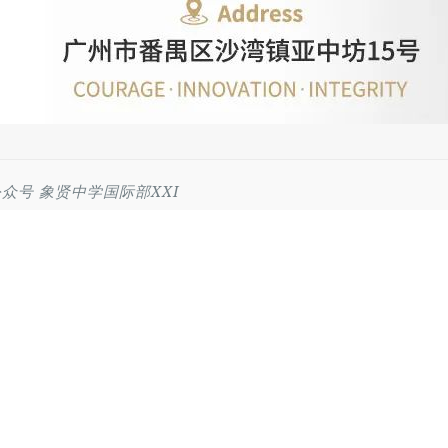
号 象贤中学国际部XXI