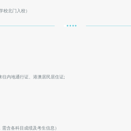
学校北门入校）
来往内地通行证、港澳居民居住证;
，需含各科目成绩及考生信息）