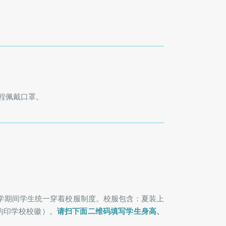
程佩戴口罩。
学期间学生统一穿着校服制度。校服包含：夏装上
均印学校校徽）。
请扫下面二维码填写学生身高、