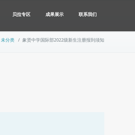
贝拉专区
成果展示
联系我们
/
未分类
/
象贤中学国际部2022级新生注册报到须知