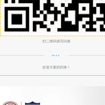
扫二维码填写问卷
欢迎大家的到来！