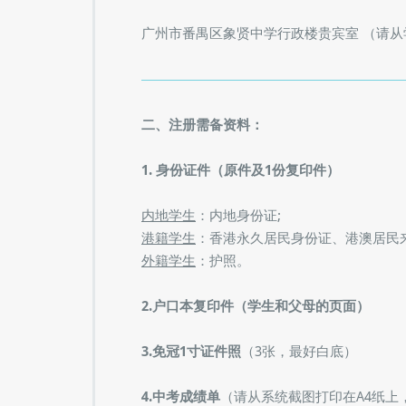
广州市番禺区象贤中学行政楼贵宾室 （请从
二、注册需备资料：
1. 身份证件（原件及1份复印件）
内地学生
：内地身份证;
港籍学生
：香港永久居民身份证、港澳居民
外籍学生
：护照。
2.户口本复印件（学生和父母的页面）
3.免冠1寸证件照
（3张，最好白底）
4.中考成绩单
（请从系统截图打印在A4纸上