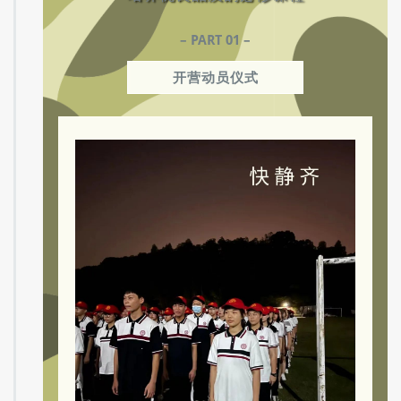
– PART 01 –
开营动员仪式