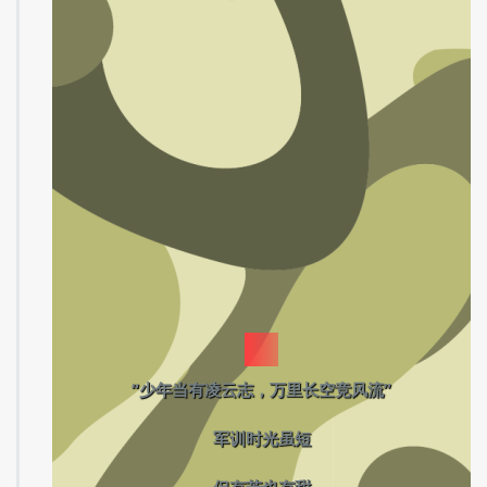
– PART 04 –
军训口号