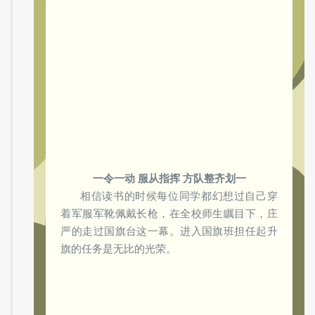
一令一动 服从指挥 方队整齐划一
相信读书的时候每位同学都幻想过自己穿
着军服军靴佩戴长枪，在全校师生瞩目下，庄