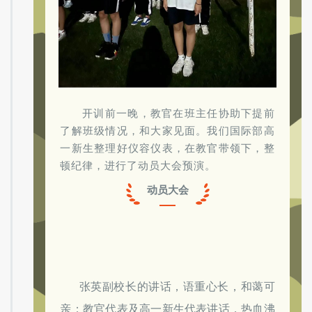
开训前一晚，教官在班主任协助下提前
了解班级情况，和大家见面。我们国际部高
一新生整理好仪容仪表，在教官带领下，整
顿纪律，进行了动员大会预演。
动员大会