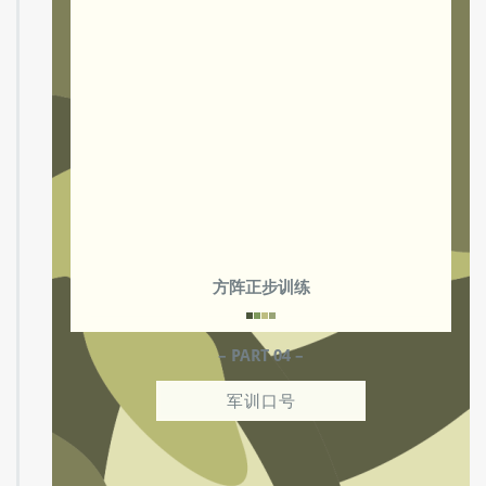
严的走过国旗台这一幕。进入国旗班担任起升
旗的任务是无比的光荣。
方阵正步训练