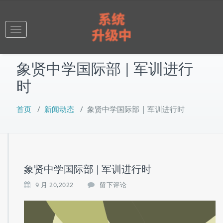
跳
至
正
Toggle
文
navigation
象贤中学国际部 | 军训进行
时
首页
/
新闻动态
/
象贤中学国际部 | 军训进行时
象贤中学国际部 | 军训进行时
9 月 20,2022
留下评论