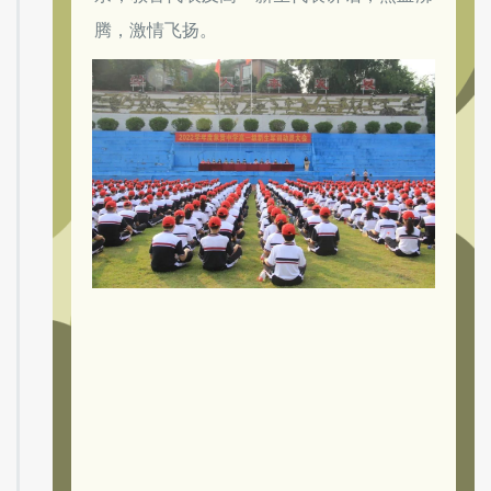
张英副校长的讲话，语重心长，和蔼可
亲；教官代表及高一新生代表讲话，热血沸
腾，激情飞扬。