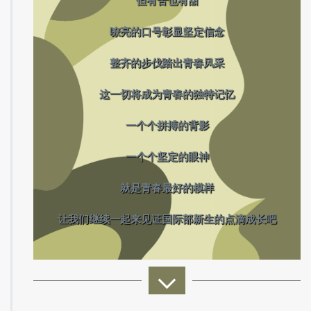
“少年当有凌云志，万里长空竞风流”
军训时光虽短
但有苦也有甜
嘹亮的口号彰显坚定信念
整齐的步伐踏出青春风采
这一切将成为青春的独特记忆
一个个拼搏的背影
一个个坚定的眼神
就是青春最好的模样