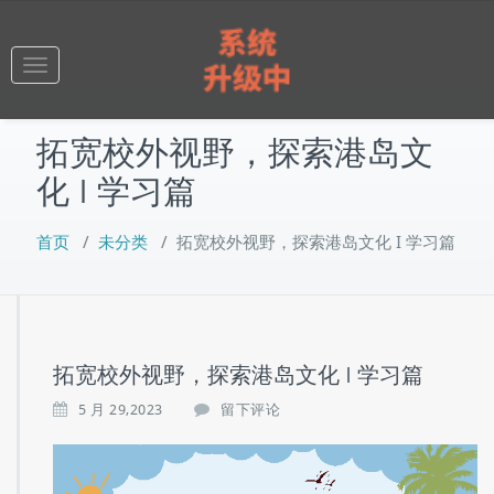
跳
至
正
Toggle
文
navigation
拓宽校外视野，探索港岛文
化 I 学习篇
首页
/
未分类
/
拓宽校外视野，探索港岛文化 I 学习篇
拓宽校外视野，探索港岛文化 I 学习篇
5 月 29,2023
留下评论