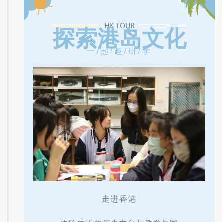
HK TOUR
探索港岛文化
一/起/趣/研/学
走进香港