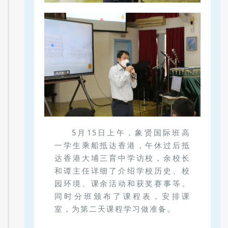
5月15日上午，象贤国际班高
一学生乘船抵达香港，午休过后抵
达香港大埔三育中学访校，余校长
和谭主任详细了介绍学校历史、校
园环境、课余活动和获奖赛事等。
同时分班颁布了课程表，安排课
室，为第二天课程学习做准备。