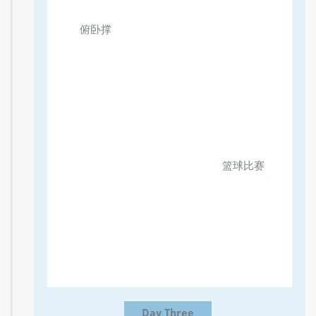
俯卧撑
篮球比赛
Day Three