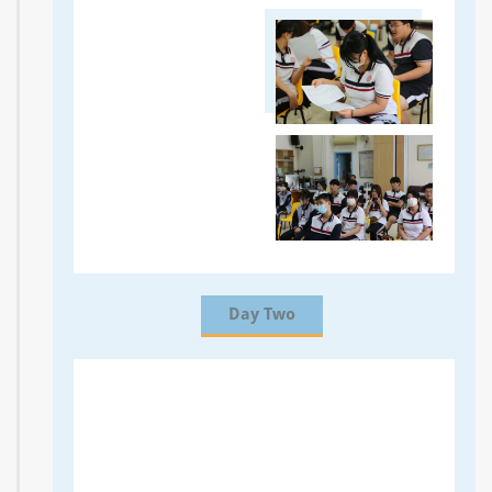
Day Two