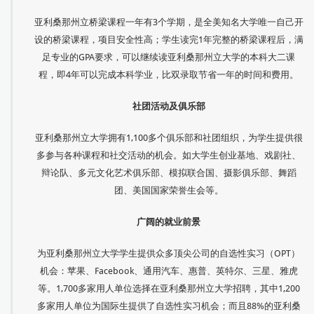
亚利桑那州立桥梁课程一年有3个学期，是全美知名大学唯一自己开
设的桥梁课程，项目安全性高；学生读完1年完整的桥梁课程后，满
足专业的GPA要求，可以继续读亚利桑那州立大学的本科大二课
程，即4年可以完成本科学业，比双录取节省一年的时间和费用。
社团活动及俱乐部
亚利桑那州立大学拥有1,100多个俱乐部和社团组织，为学生提供很
多参与各种课程和社交活动的机会。如大学生创业基地、戏剧社、
辩论队、多元文化艺术俱乐部、模拟联合国、摄影俱乐部、舞蹈
团、美国国家荣誉生会等。
广阔的就业前景
为亚利桑那州立大学学生提供众多顶尖公司的自选性实习（OPT）
机会：苹果、Facebook、通用汽车、惠普、英特尔、三星、雅虎
等。1,700多家用人单位选择在亚利桑那州立大学招聘，其中1,200
多家用人单位为国际生提供了自选性实习机会；而且88%的亚利桑