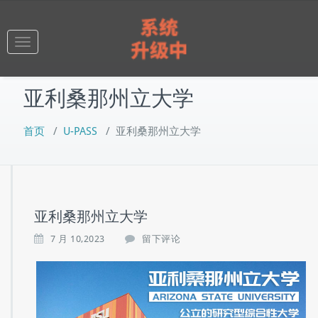
跳
至
正
Toggle
文
navigation
亚利桑那州立大学
首页
/
U-PASS
/
亚利桑那州立大学
亚利桑那州立大学
7 月 10,2023
留下评论