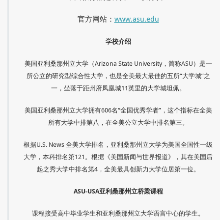
官方网站：
www.asu.edu
学校介绍
美国亚利桑那州立大学（Arizona State University，简称ASU）是一
所公立的研究型综合性大学，也是全美最大最佳的五所“大学城”之
一，坐落于距州府凤凰城11英里的大学城坦佩。
美国亚利桑那州立大学拥有606名“全国优秀学者”，这个指标在全美
所有大学中排第八，在全美公立大学中排名第三。
根据U.S. News 全美大学排名，亚利桑那州立大学为美国全国性一级
大学，本科排名第121。根据《美国新闻与世界报道》，其在美国后
起之秀大学中排名第4，全美最具创新力大学位居第一位。
ASU-USA
亚利桑那州立桥梁课程
课程接受高中毕业学生和亚利桑那州立大学语言中心的学生。