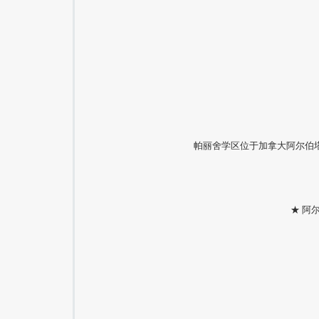
帕丽舍学区位于加拿大阿尔伯塔
★ 阿