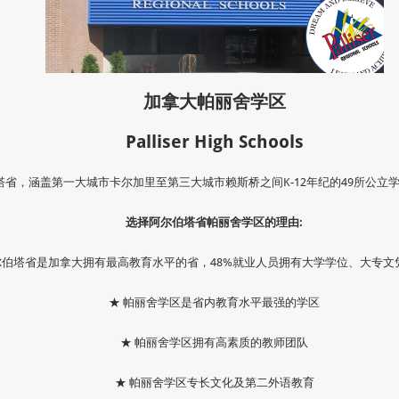
加拿大帕丽舍学区
Palliser High Schools
省，涵盖第一大城市卡尔加里至第三大城市赖斯桥之间K-12年纪的49所公立
选择阿尔伯塔省帕丽舍学区的理由:
尔伯塔省是加拿大拥有最高教育水平的省，48%就业人员拥有大学学位、大专文
★ 帕丽舍学区是省内教育水平最强的学区
★ 帕丽舍学区拥有高素质的教师团队
★ 帕丽舍学区专长文化及第二外语教育