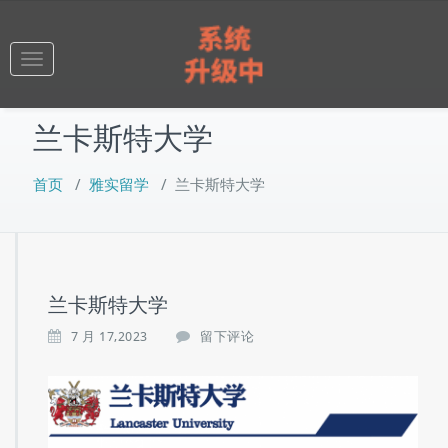
跳
至
正
Toggle
文
navigation
兰卡斯特大学
首页
/
雅实留学
/
兰卡斯特大学
兰卡斯特大学
7 月 17,2023
留下评论