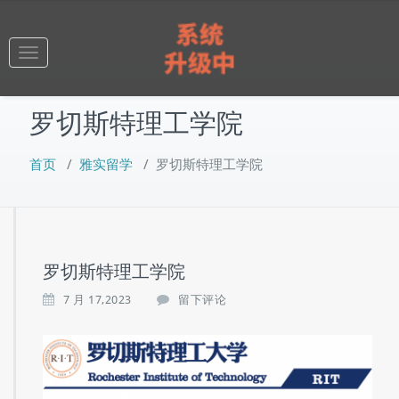
跳
至
正
Toggle
文
navigation
罗切斯特理工学院
首页
/
雅实留学
/
罗切斯特理工学院
罗切斯特理工学院
7 月 17,2023
留下评论