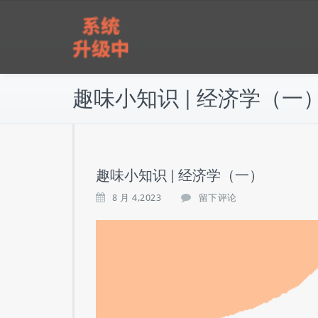
跳
雅实教育
至
正
文
趣味小知识 | 经济学（一
趣味小知识 | 经济学（一）
8 月 4,2023
留下评论