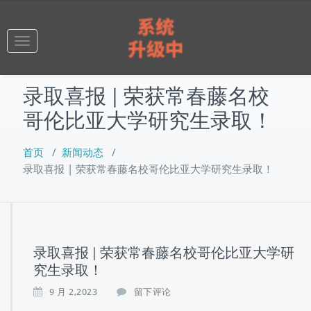
跳
至
正
Toggle
文
navigation
录取喜报 | 荣获常春藤名校
哥伦比亚大学研究生录取！
首页
/
新闻动态
/
录取喜报 | 荣获常春藤名校哥伦比亚大学研究生录取！
录取喜报 | 荣获常春藤名校哥伦比亚大学研
究生录取！
9 月 2,2023
留下评论