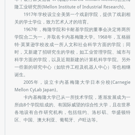
年，银行家安德鲁·W·梅隆(Andrew William Mellon)创立梅
隆工业研究所(Mellon Institute of Industrial Research)。
1917年学校设立全美第一个戏剧学院，提供了戏剧相
关的学士学位，致力艺术人才的培育。
1967年，梅隆学院和卡耐基学院的董事会决定将两所
学院合二为一，并取名卡内基梅隆大学。1968年，互格丽
特·莫莱逊学校改成一所人文和社会科学方面的学院；同
时，又新建了招研究生的学校，如工业管理学院、城市与
科学方面的学院，以及近期新建的计算机科学学院。另外
一些新的研究中心（如软件工程及机器人中心）等也相继
诞生。
2005年，设立卡内基梅隆大学日本分校(Carnegie
Mellon CyLab Japan)。
卡内基梅隆大学已从一所技术学院，逐渐发展成为一
所由8个学院组成的、有国际威望的综合性大学，且在世界
各地设有合作研究机构，包括纽约、洛杉矶、华盛顿特
区、中国、澳大利亚、葡萄牙、卢旺达等。