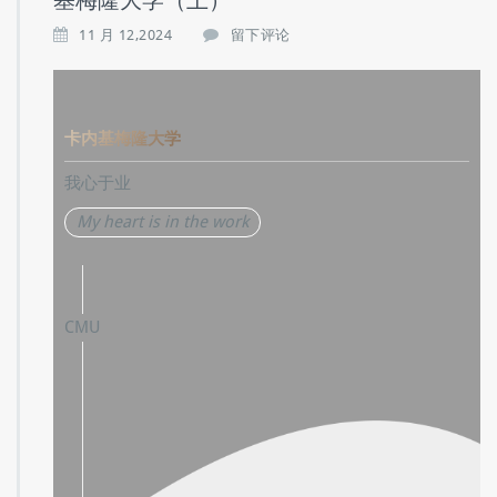
基梅隆大学（上）
11 月 12,2024
留下评论
卡内基梅隆大学
我心于业
My heart is in the work
CMU