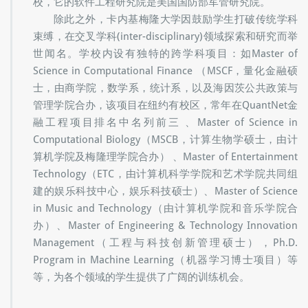
校，它的软件工程研究院是美国国防部军管研究院。
除此之外，卡内基梅隆大学因鼓励学生打破传统学科
束缚，在交叉学科(inter-disciplinary)领域探索和研究而举
世闻名。学校内设有独特的跨学科项目：如Master of
Science in Computational Finance （MSCF，量化金融硕
士，由商学院，数学系，统计系，以及海因茨公共政策与
管理学院合办，该项目在纽约有校区，常年在QuantNet金
融工程项目排名中名列前三 、Master of Science in
Computational Biology（MSCB，计算生物学硕士，由计
算机学院及梅隆理学院合办） 、Master of Entertainment
Technology（ETC，由计算机科学学院和艺术学院共同组
建的娱乐科技中心，娱乐科技硕士）、Master of Science
in Music and Technology（由计算机学院和音乐学院合
办）、Master of Engineering & Technology Innovation
Management（工程与科技创新管理硕士），Ph.D.
Program in Machine Learning（机器学习博士项目）等
等，为各个领域的学生提供了广阔的训练机会。