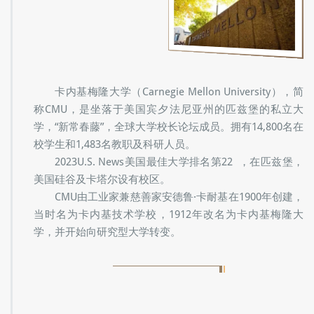
卡内基梅隆大学（Carnegie Mellon University），简
称CMU，是坐落于美国宾夕法尼亚州的匹兹堡的私立大
学，“新常春藤”，全球大学校长论坛成员。拥有14,800名在
校学生和1,483名教职及科研人员。
2023U.S. News美国最佳大学排名第22 ，在匹兹堡，
美国硅谷及卡塔尔设有校区。
CMU由工业家兼慈善家安德鲁·卡耐基在1900年创建，
当时名为卡内基技术学校，1912年改名为卡内基梅隆大
学，并开始向研究型大学转变。