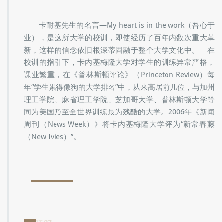
卡耐基先生的名言—My heart is in the work（吾心于
业），是这所大学的校训，即使经历了百年内数次重大革
新，这样的信念依旧根深蒂固融于整个大学文化中。 在
校训的指引下，卡内基梅隆大学对学生的训练异常严格，
课业繁重，在《普林斯顿评论》（Princeton Review）每
年“学生累得像狗的大学排名”中，从来高居前几位，与加州
理工学院、麻省理工学院、芝加哥大学、普林斯顿大学等
同为美国乃至全世界训练最为残酷的大学。2006年《新闻
周刊（News Week）》将卡内基梅隆大学评为“新常春藤
（New Ivies）”。