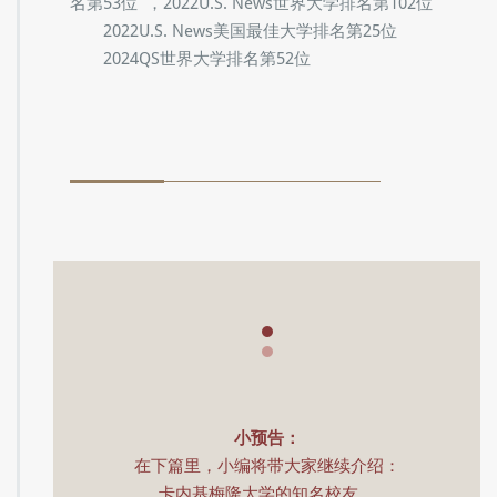
高等教育世界大学排名第27位，2020QS世界大学排名
第48位，2020U.S. News世界大学排名第82位
2020QS世界大学学科排名中，其计算机与信息系
统学排名世界第3，统计与运筹排名第10，数学第27，
电子工程排名第24。
2020U.S. News美国最佳大学排名第25名，包括最
佳创新大学第7位，商科全美第5，工程院第6（本
科），计算机学院第2。
2020莫斯科国际大学排名第39位
2020软科世界大学学术排名第95位 ，2021泰晤
士高等教育世界大学排名第28位 ，2021QS世界大学
排名第51位 ，2021U.S. News世界大学排名第94位
2021U.S. News美国最佳大学排名第26位
2021软科世界大学学术排名第97位 ，2022泰晤士
高等教育世界大学排名第28位 ，2022QS世界大学排
名第53位 ，2022U.S. News世界大学排名第102位
2022U.S. News美国最佳大学排名第25位
2024QS世界大学排名第52位