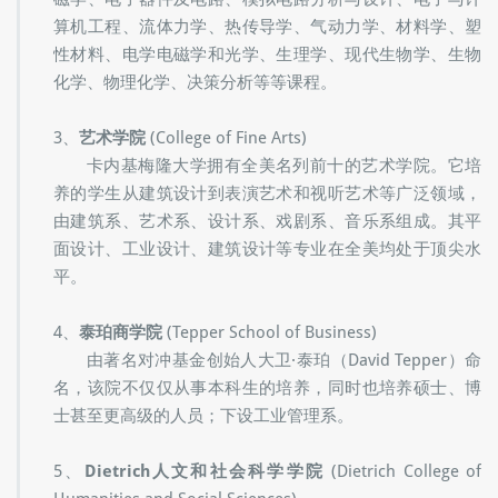
磁学、电子器件及电路、模拟电路分析与设计、电子与计
算机工程、流体力学、热传导学、气动力学、材料学、塑
性材料、电学电磁学和光学、生理学、现代生物学、生物
化学、物理化学、决策分析等等课程。
3、
艺术学院
(College of Fine Arts)
卡内基梅隆大学拥有全美名列前十的艺术学院。它培
养的学生从建筑设计到表演艺术和视听艺术等广泛领域，
由建筑系、艺术系、设计系、戏剧系、音乐系组成。其平
面设计、工业设计、建筑设计等专业在全美均处于顶尖水
平。
4、
泰珀商学院
(Tepper School of Business)
由著名对冲基金创始人大卫·泰珀（David Tepper）命
名，该院不仅仅从事本科生的培养，同时也培养硕士、博
士甚至更高级的人员；下设工业管理系。
5、
Dietrich人文和社会科学学院
(Dietrich College of