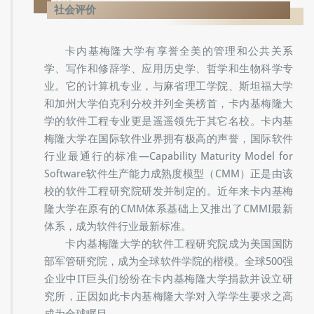
PART.03
社会评价
卡内基梅隆大学有享誉全美的管理和公共关系
学、写作和修辞学、应用历史学、哲学和生物科学专
业。它的计算机专业，与麻省理工学院、斯坦福大学
和加州大学伯克利分校并列全美榜首，卡内基梅隆大
学的软件工程专业更是遥遥领先于其它名校。卡内基
梅隆大学在国际软件业界拥有极高的声誉，国际软件
行业最通行的标准—Capability Maturity Model for
Software软件生产能力成熟度模型（CMM）正是由该
校的软件工程研究院研发并制定的。近年来卡内基梅
隆大学在原有的CMM体系基础上又推出了CMMI最新
体系，成为软件行业最新标准。
卡内基梅隆大学的软件工程研究院成为美国国防
部军管研究院，成为全球软件学院的楷模。全球500强
企业中IT巨头们纷纷在卡内基梅隆大学捐款并设立研
究所，正因如此卡内基梅隆大学对入学学生要求之高