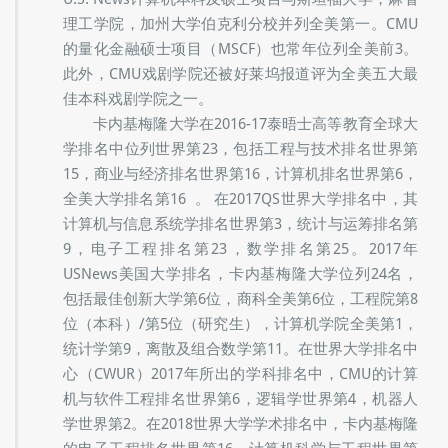
卡内基梅隆大学位列2021软科世界大学学术排名
第97位，2022泰晤士高等教育世界大学排名第28位，
2022QS世界大学排名第53位，2022U.S. News世界大
学排名第102位。CMU位列2022U.S. News美国最佳大
学排名中列第25名，包括商学院全美第5及工程学院全
美第6等。CMU同时位列CSRankings排名世界第一。
U.S. News计算机本科及硕士项目与斯坦福大学，麻省
理工学院，加州大学伯克利分校并列全美第一。CMU
的量化金融硕士项目（MSCF）也常年位列全美前3。