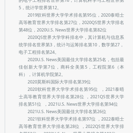
此外，CMU戏剧学院还被好莱坞报道评为全美五大最
佳本科戏剧学院之一。
卡内基梅隆大学在2016-17泰晤士高等教育全球大
学排名中位列世界第23，包括工程与技术排名世界第
15，商业与经济排名世界第16，计算机排名世界第6，
全美大学排名第16 。 在2017QS世界大学排名中，其
计算机与信息系统学排名世界第3，统计与运筹排名第
9，电子工程排名第23，数学排名第25。2017年
USNews美国大学排名，卡内基梅隆大学位列24名，
包括最佳创新大学第6位，商科全美第6位，工程院第8
位（本科）/第5位（研究生），计算机学院全美第1，
统计学第9，离散及组合数学第11。在世界大学排名中
心（CWUR）2017年所出的学科排名中，CMU的计算
机与软件工程排名世界第6，逻辑学世界第4，机器人
学世界第2。在2018世界大学学术排名中，卡内基梅隆
的电子工程排名世界第16，计算机科学与工程世界第
5，统计学世界第12。
2019软科世界大学学术排名第95位，2020泰晤士