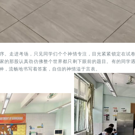
序。走进考场，只见同学们个个神情专注，目光紧紧锁定在试
家的那股认真劲仿佛整个世界都只剩下眼前的题目。有的同学
神，流畅地书写着答案，自信的神情溢于言表。