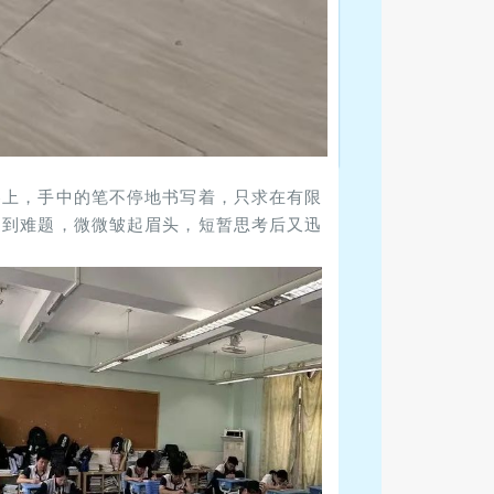
卷上，手中的笔不停地书写着，只求在有限
遇到难题，微微皱起眉头，短暂思考后又迅