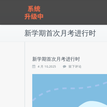
跳
雅实教育
至
正
文
新学期首次月考进行时
新学期首次月考进行时
4 月 10,2025
留下评论