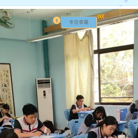
SE 首次月考也开始了。同学们表现如何？让我们一起来看看吧。
1
专注答题